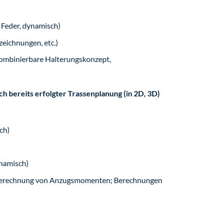
 Feder, dynamisch)
eichnungen, etc.)
kombinierbare Halterungskonzept,
h bereits erfolgter Trassenplanung (in 2D, 3D)
ch)
ynamisch)
 Berechnung von Anzugsmomenten; Berechnungen