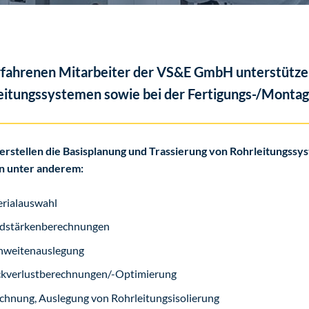
rfahrenen Mitarbeiter der VS&E GmbH unterstützen
eitungssystemen sowie bei der Fertigungs-/Montag
 erstellen die Basisplanung und Trassierung von Rohrleitungssy
n unter anderem:
rialauswahl
dstärkenberechnungen
weitenauslegung
kverlustberechnungen/-Optimierung
chnung, Auslegung von Rohrleitungsisolierung