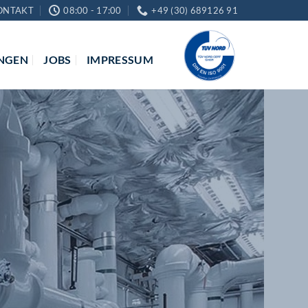
ONTAKT
08:00 - 17:00
+49 (30) 689126 91
NGEN
JOBS
IMPRESSUM