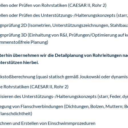
ellen oder Prüfen von Rohrstatiken (CAESAR II, Rohr 2)
ellen oder Prüfen des Unterstützungs-/Halterungskonzepts (starr,
gnprüfung 2D (Isometrien, Unterstützungszeichnungen, Stahlbauz
gnprüfung 3D (Einhaltung von R&I, Prüfungen/Optimierung auf 
mmenstoßfreie Planung)
terhin übernehmen wir die Detailplanung von Rohrleitungen nac
terstützen hierbei.
kstoßberechnung (quasi statisch gemäß Joukowski oder dynamis
le Rohrstatiken (CAESAR II, Rohr 2)
lisieren des Unterstützungs-/Halterungskonzepts (starr, Feder, d
egung von Flanschverbindungen (Dichtungen, Bolzen, Muttern;
Flanschdichtheit)
chnen und Erstellen von Einschwimmprozeduren